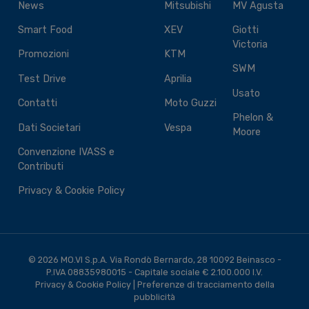
News
Mitsubishi
MV Agusta
Smart Food
XEV
Giotti
Victoria
Promozioni
KTM
SWM
Test Drive
Aprilia
Usato
Contatti
Moto Guzzi
Phelon &
Dati Societari
Vespa
Moore
Convenzione IVASS e
Contributi
Privacy & Cookie Policy
© 2026 MO.VI S.p.A. Via Rondò Bernardo, 28 10092 Beinasco -
P.IVA 08835980015 - Capitale sociale € 2.100.000 I.V.
Privacy & Cookie Policy
|
Preferenze di tracciamento della
pubblicità