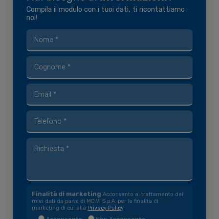
Compila il modulo con i tuoi dati, ti ricontattiamo
noi!
Finalità di marketing
Acconsento al trattamento dei
miei dati da parte di MO.VI S.p.A. per le finalità di
marketing di cui alla
Privacy Policy
.