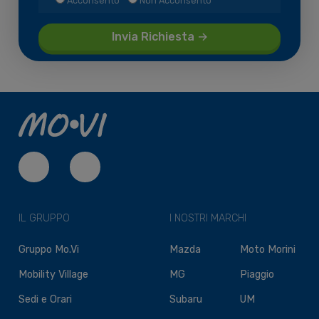
Acconsento
Non Acconsento
IL GRUPPO
I NOSTRI MARCHI
Gruppo Mo.Vi
Mazda
Moto Morini
Mobility Village
MG
Piaggio
Sedi e Orari
Subaru
UM