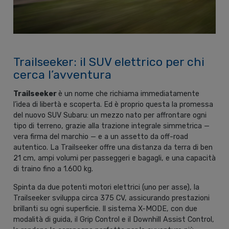
Trailseeker: il SUV elettrico per chi
cerca l’avventura
Trailseeker
è un nome che richiama immediatamente
l’idea di libertà e scoperta. Ed è proprio questa la promessa
del nuovo SUV Subaru: un mezzo nato per affrontare ogni
tipo di terreno, grazie alla trazione integrale simmetrica —
vera firma del marchio — e a un assetto da off-road
autentico. La Trailseeker offre una distanza da terra di ben
21 cm, ampi volumi per passeggeri e bagagli, e una capacità
di traino fino a 1.600 kg.
Spinta da due potenti motori elettrici (uno per asse), la
Trailseeker sviluppa circa 375 CV, assicurando prestazioni
brillanti su ogni superficie. Il sistema X-MODE, con due
modalità di guida, il Grip Control e il Downhill Assist Control,